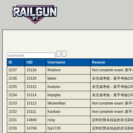
ID
UID
Username
Reason
2237
15118
Khalxon
Not complete exam: 新手考
2236
15116
kjdae
未完成考核：新手考核(2026-07-
2235
15115
liuaiyou
未完成考核：新手考核(2026-07-
2234
15114
bepiglla
未完成考核：新手考核(2026-07-
2233
15113
WickerMan
Not complete exam: 新手考
2232
15111
Kavkasi
Not complete exam: 新手考
2231
14840
rong
定时封禁未挂起的非活跃账
2230
14766
hjy1729
定时封禁未挂起的非活跃账