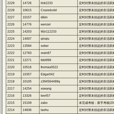
2229
14726
link2233
定时封禁未挂起的非活跃账
2228
10615
Crazedcold
定时封禁未挂起的非活跃账
2227
10157
dibin
定时封禁未挂起的非活跃账
2226
14776
wenzel
定时封禁未挂起的非活跃账
2225
14203
Wzr112233
定时封禁未挂起的非活跃账
2224
14007
qinqiu
定时封禁未挂起的非活跃账
2223
13584
sober
定时封禁未挂起的非活跃账
2222
12783
srain87
定时封禁未挂起的非活跃账
2221
12271
lbbl999
定时封禁未挂起的非活跃账
2220
10516
thomas0522
定时封禁未挂起的非活跃账
2219
10357
Edgar042
定时封禁未挂起的非活跃账
2218
10105
z394564489q
定时封禁未挂起的非活跃账
2217
14254
xswang
定时封禁未挂起的非活跃账
2216
13326
lee457
定时封禁未挂起的非活跃账
2215
15109
zabo
未完成考核：新手考核(2026-07-
2214
14836
laohu
定时封禁未挂起的非活跃账