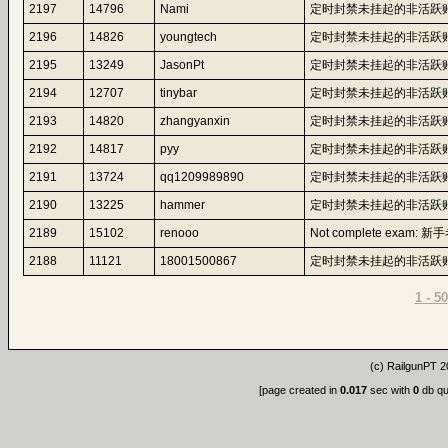
2197
14796
Nami
定时封禁未挂起的非活跃账
2196
14826
youngtech
定时封禁未挂起的非活跃账
2195
13249
JasonPt
定时封禁未挂起的非活跃账
2194
12707
tinybar
定时封禁未挂起的非活跃账
2193
14820
zhangyanxin
定时封禁未挂起的非活跃账
2192
14817
pyy
定时封禁未挂起的非活跃账
2191
13724
qq1209989890
定时封禁未挂起的非活跃账
2190
13225
hammer
定时封禁未挂起的非活跃账
2189
15102
renooo
Not complete exam: 新手考
2188
11121
18001500867
定时封禁未挂起的非活跃账
1 - 50
(c)
RailgunPT
2
[page created in
0.017
sec with
0
db qu