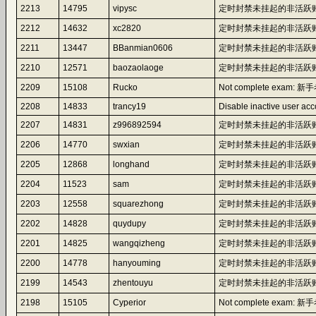
2213
14795
vipysc
定时封禁未挂起的非活跃账
2212
14632
xc2820
定时封禁未挂起的非活跃账
2211
13447
BBanmian0606
定时封禁未挂起的非活跃账
2210
12571
baozaolaoge
定时封禁未挂起的非活跃账
2209
15108
Rucko
Not complete exam: 新手考
2208
14833
trancy19
Disable inactive user acc
2207
14831
z996892594
定时封禁未挂起的非活跃账
2206
14770
swxian
定时封禁未挂起的非活跃账
2205
12868
longhand
定时封禁未挂起的非活跃账
2204
11523
sam
定时封禁未挂起的非活跃账
2203
12558
squarezhong
定时封禁未挂起的非活跃账
2202
14828
quydupy
定时封禁未挂起的非活跃账
2201
14825
wangqizheng
定时封禁未挂起的非活跃账
2200
14778
hanyouming
定时封禁未挂起的非活跃账
2199
14543
zhentouyu
定时封禁未挂起的非活跃账
2198
15105
Cyperior
Not complete exam: 新手考